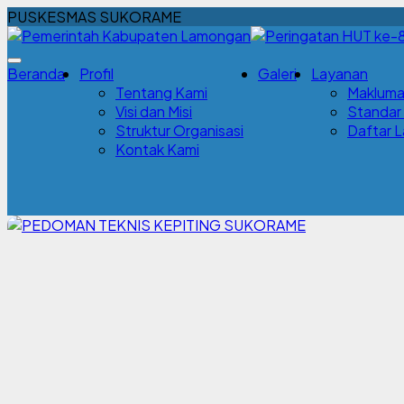
PUSKESMAS SUKORAME
Beranda
Profil
Galeri
Layanan
Tentang Kami
Makluma
Visi dan Misi
Standar
Struktur Organisasi
Daftar 
Kontak Kami