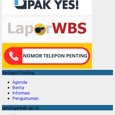
Kategori Posting
Agenda
Berita
Informasi
Pengumuman
lamongankab.go.id