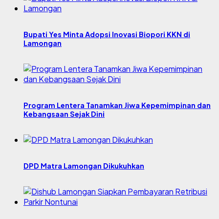
Bupati Yes Minta Adopsi Inovasi Biopori KKN di
Lamongan
Program Lentera Tanamkan Jiwa Kepemimpinan dan
Kebangsaan Sejak Dini
DPD Matra Lamongan Dikukuhkan