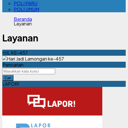
POLI PARU
POLI UMUM
Beranda
Layanan
Layanan
HJL KE-457
Pencarian
Cari
LAPOR!